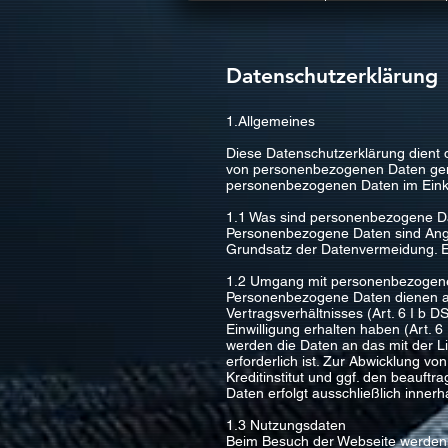
Datenschutzerklärung
1.Allgemeines
Diese Datenschutzerklärung dient
von personenbezogenen Daten genie
personenbezogenen Daten im Eink
1.1 Was sind personenbezogene D
Personenbezogene Daten sind Angab
Grundsatz der Datenvermeidung. E
1.2 Umgang mit personenbezogen
Personenbezogene Daten dienen aus
Vertragsverhältnisses (Art. 6 I b 
Einwilligung erhalten haben (Art. 6
werden die Daten an das mit der L
erforderlich ist. Zur Abwicklung v
Kreditinstitut und ggf. den beauft
Daten erfolgt ausschließlich innerh
1.3 Nutzungsdaten
Beim Besuch der Webseite werden a