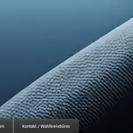
en
Kontakt / Wahlkreisbüros