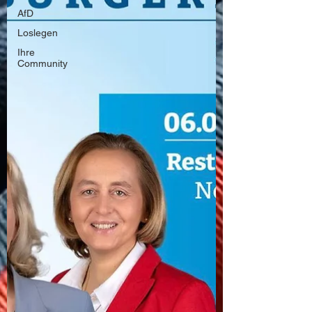
AfD
Loslegen
Ihre
Community