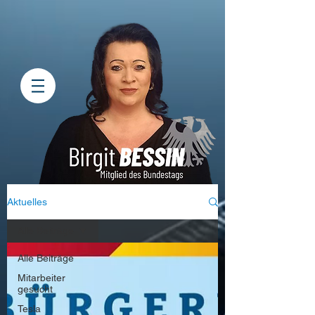
Aktuelles
Alle Beiträge
Alle Beiträge
Mitarbeiter
gesucht
Tesla